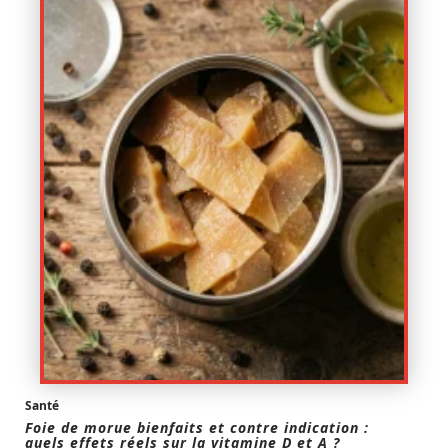
Santé
Foie de morue bienfaits et contre indication :
quels effets réels sur la vitamine D et A ?