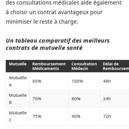
des consultations médicales aide également
à choisir un contrat avantageux pour
minimiser le reste à charge.
Un tableau comparatif des meilleurs
contrats de mutuelle santé
Mutuelle
Remboursement
Consultation
Délai de
Médicaments
Médecin
Remboursem
Mutuelle
65%
100%
48h
A
Mutuelle
70%
80%
24h
B
Mutuelle
75%
90%
72h
C