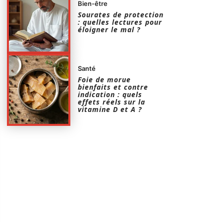
Bien-être
Sourates de protection
: quelles lectures pour
éloigner le mal ?
Santé
Foie de morue
bienfaits et contre
indication : quels
effets réels sur la
vitamine D et A ?