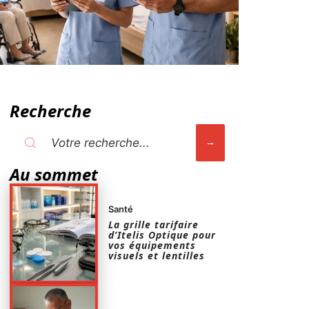
Recherche
Au sommet
Santé
La grille tarifaire
d’Itelis Optique pour
vos équipements
visuels et lentilles