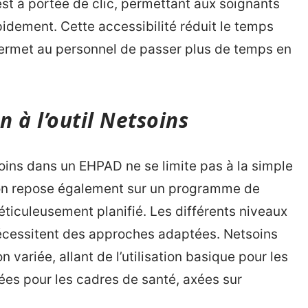
st à portée de clic, permettant aux soignants
idement. Cette accessibilité réduit le temps
permet au personnel de passer plus de temps en
 à l’outil Netsoins
oins dans un EHPAD ne se limite pas à la simple
tion repose également sur un programme de
éticuleusement planifié. Les différents niveaux
écessitent des approches adaptées. Netsoins
variée, allant de l’utilisation basique pour les
es pour les cadres de santé, axées sur