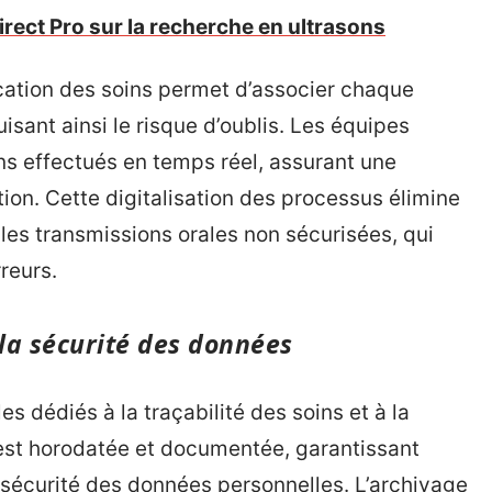
rect Pro sur la recherche en ultrasons
ication des soins permet d’associer chaque
isant ainsi le risque d’oublis. Les équipes
ins effectués en temps réel, assurant une
tion. Cette digitalisation des processus élimine
 les transmissions orales non sécurisées, qui
reurs.
 la sécurité des données
 dédiés à la traçabilité des soins et à la
est horodatée et documentée, garantissant
a sécurité des données personnelles. L’archivage