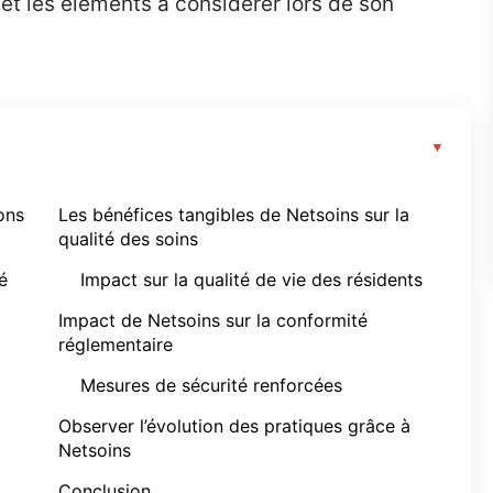
 et les éléments à considérer lors de son
ons
Les bénéfices tangibles de Netsoins sur la
qualité des soins
é
Impact sur la qualité de vie des résidents
Impact de Netsoins sur la conformité
réglementaire
Mesures de sécurité renforcées
Observer l’évolution des pratiques grâce à
Netsoins
Conclusion