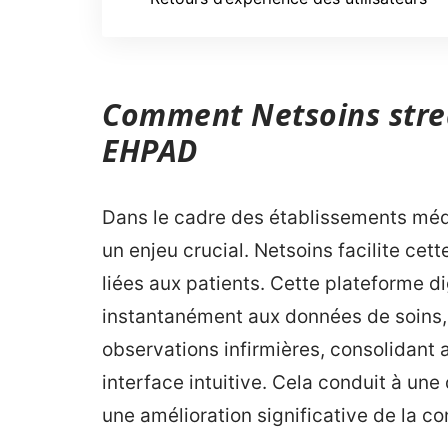
Comment Netsoins strea
EHPAD
Dans le cadre des établissements médi
un enjeu crucial. Netsoins facilite cet
liées aux patients. Cette plateforme d
instantanément aux données de soins, 
observations infirmières, consolidant a
interface intuitive. Cela conduit à un
une amélioration significative de la co