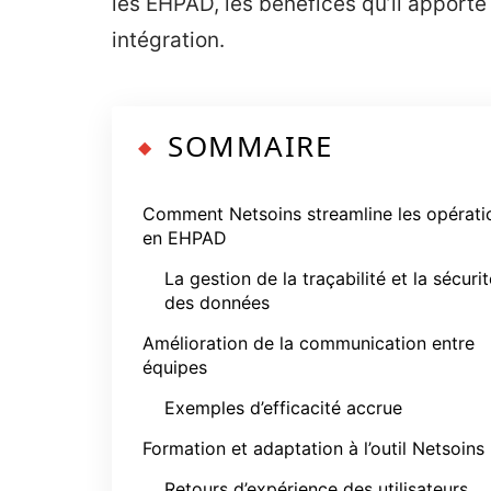
les EHPAD, les bénéfices qu’il apporte
intégration.
SOMMAIRE
Comment Netsoins streamline les opérati
en EHPAD
La gestion de la traçabilité et la sécurit
des données
Amélioration de la communication entre
équipes
Exemples d’efficacité accrue
Formation et adaptation à l’outil Netsoins
Retours d’expérience des utilisateurs