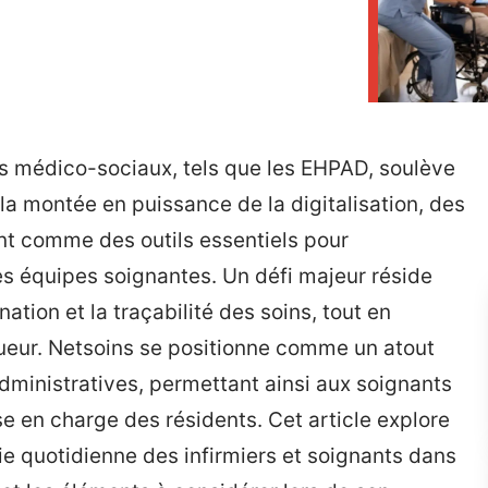
s médico-sociaux, tels que les EHPAD, soulève
a montée en puissance de la digitalisation, des
t comme des outils essentiels pour
des équipes soignantes. Un défi majeur réside
ation et la traçabilité des soins, tout en
ueur. Netsoins se positionne comme un atout
administratives, permettant ainsi aux soignants
ise en charge des résidents. Cet article explore
 vie quotidienne des infirmiers et soignants dans