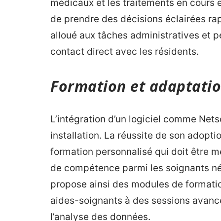
médicaux et les traitements en cours e
de prendre des décisions éclairées rap
alloué aux tâches administratives et 
contact direct avec les résidents.
Formation et adaptation
L’intégration d’un logiciel comme Nets
installation. La réussite de son adop
formation personnalisé qui doit être m
de compétence parmi les soignants n
propose ainsi des modules de formation 
aides-soignants à des sessions avancé
l’analyse des données.