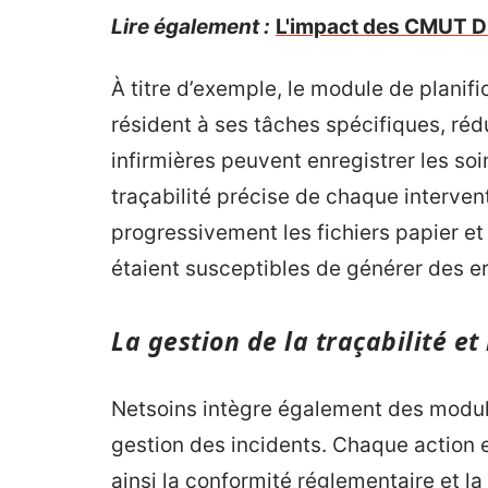
Lire également :
L'impact des CMUT Di
À titre d’exemple, le module de planif
résident à ses tâches spécifiques, rédu
infirmières peuvent enregistrer les so
traçabilité précise de chaque interven
progressivement les fichiers papier et
étaient susceptibles de générer des er
La gestion de la traçabilité et
Netsoins intègre également des modules
gestion des incidents. Chaque action 
ainsi la conformité réglementaire et l