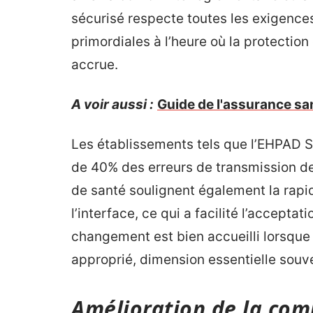
sécurisé respecte toutes les exigence
primordiales à l’heure où la protectio
accrue.
A voir aussi :
Guide de l'assurance sa
Les établissements tels que l’EHPAD S
de 40% des erreurs de transmission de
de santé soulignent également la rapid
l’interface, ce qui a facilité l’accepta
changement est bien accueilli lorsque 
approprié, dimension essentielle souve
Amélioration de la com