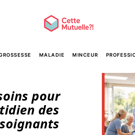
GROSSESSE
MALADIE
MINCEUR
PROFESSI
soins pour
tidien des
 soignants