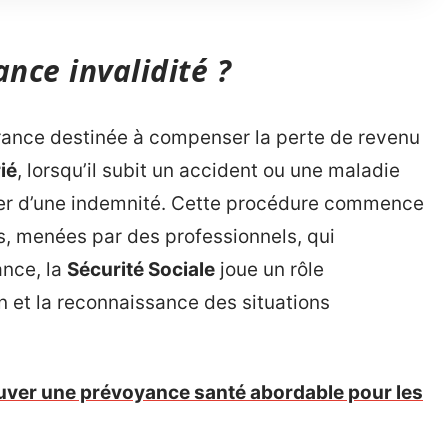
ance invalidité ?
rance destinée à compenser la perte de revenu
ié
, lorsqu’il subit un accident ou une maladie
cier d’une indemnité. Cette procédure commence
, menées par des professionnels, qui
ance, la
Sécurité Sociale
joue un rôle
n et la reconnaissance des situations
uver une prévoyance santé abordable pour les