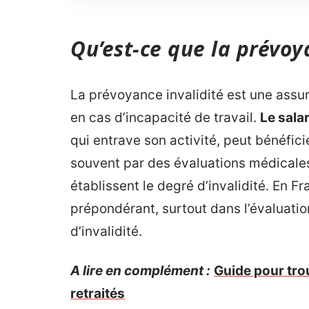
Qu’est-ce que la prévoy
La prévoyance invalidité est une assu
en cas d’incapacité de travail.
Le salar
qui entrave son activité, peut bénéfi
souvent par des évaluations médicales
établissent le degré d’invalidité. En Fr
prépondérant, surtout dans l’évaluatio
d’invalidité.
A lire en complément :
Guide pour tro
retraités