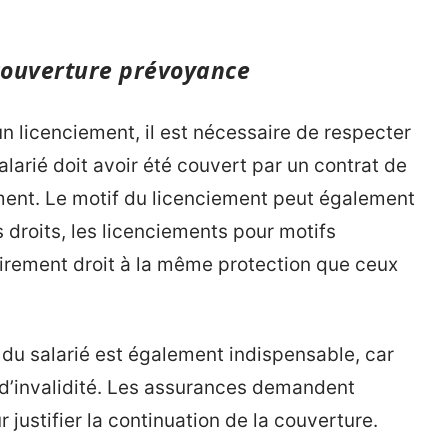
couverture prévoyance
n licenciement, il est nécessaire de respecter
salarié doit avoir été couvert par un contrat de
ment. Le motif du licenciement peut également
 droits, les licenciements pour motifs
rement droit à la même protection que ceux
e du salarié est également indispensable, car
te d’invalidité. Les assurances demandent
ustifier la continuation de la couverture.