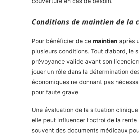
couverture en cas de besoin.
Conditions de maintien de la 
Pour bénéficier de ce
maintien
après u
plusieurs conditions. Tout d’abord, le 
prévoyance valide avant son licencie
jouer un rôle dans la détermination des
économiques ne donnant pas nécessai
pour faute grave.
Une évaluation de la situation cliniqu
elle peut influencer l’octroi de la ren
souvent des documents médicaux pour j