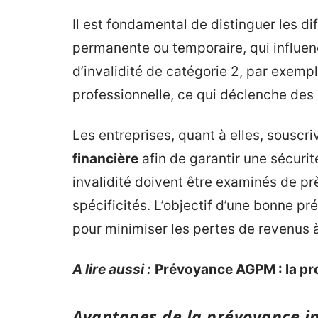
Il est fondamental de distinguer les diff
permanente ou temporaire, qui influenc
d’invalidité de catégorie 2, par exemple
professionnelle, ce qui déclenche des
Les entreprises, quant à elles, sousc
financière
afin de garantir une sécuri
invalidité doivent être examinés de pr
spécificités. L’objectif d’une bonne p
pour minimiser les pertes de revenus à
A lire aussi :
Prévoyance AGPM : la pro
Avantages de la prévoyance in