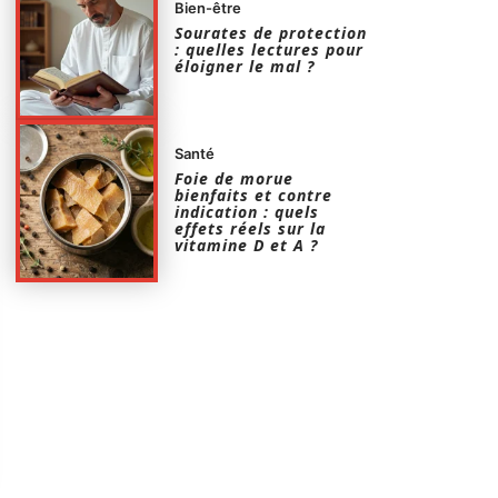
Bien-être
Sourates de protection
: quelles lectures pour
éloigner le mal ?
Santé
Foie de morue
bienfaits et contre
indication : quels
effets réels sur la
vitamine D et A ?