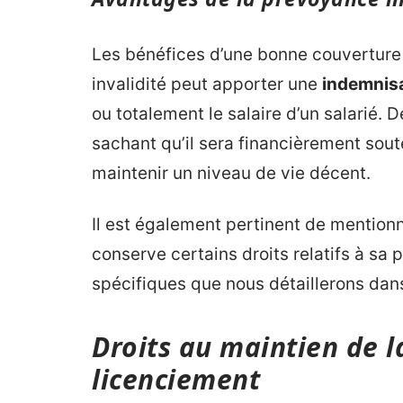
Les bénéfices d’une bonne couverture 
invalidité peut apporter une
indemnis
ou totalement le salaire d’un salarié. De
sachant qu’il sera financièrement sout
maintenir un niveau de vie décent.
Il est également pertinent de mentionne
conserve certains droits relatifs à s
spécifiques que nous détaillerons dans
Droits au maintien de 
licenciement