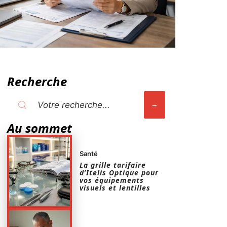
Recherche
Au sommet
Santé
La grille tarifaire
d’Itelis Optique pour
vos équipements
visuels et lentilles