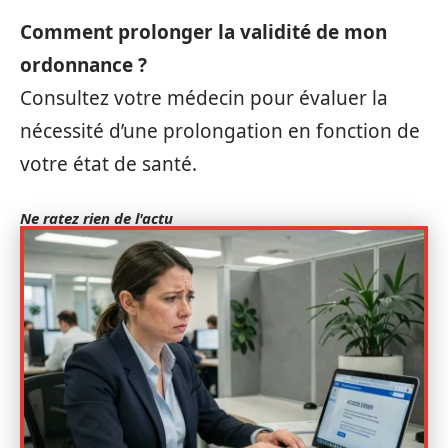
Comment prolonger la validité de mon
ordonnance ?
Consultez votre médecin pour évaluer la
nécessité d’une prolongation en fonction de
votre état de santé.
Ne ratez rien de l'actu