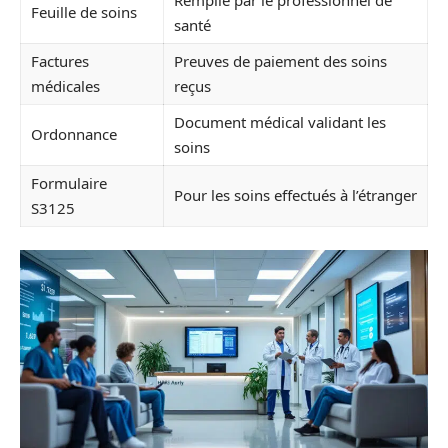
Remplie par le professionnel de
Feuille de soins
santé
Factures
Preuves de paiement des soins
médicales
reçus
Document médical validant les
Ordonnance
soins
Formulaire
Pour les soins effectués à l’étranger
S3125