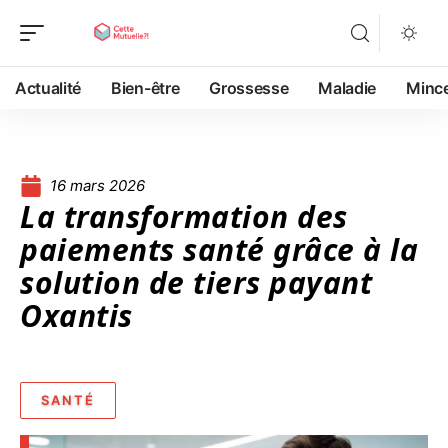
Actualité
Bien-être
Grossesse
Maladie
Minc
16 mars 2026
La transformation des
paiements santé grâce à la
solution de tiers payant
Oxantis
SANTÉ