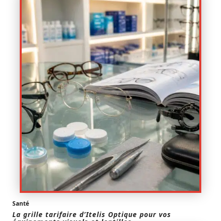
Santé
La grille tarifaire d’Itelis Optique pour vos