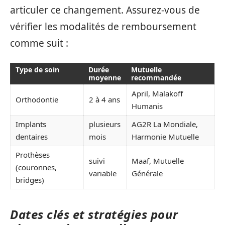
articuler ce changement. Assurez-vous de
vérifier les modalités de remboursement
comme suit :
Type de soin
Durée
Mutuelle
moyenne
recommandée
April, Malakoff
Orthodontie
2 à 4 ans
Humanis
Implants
plusieurs
AG2R La Mondiale,
dentaires
mois
Harmonie Mutuelle
Prothèses
suivi
Maaf, Mutuelle
(couronnes,
variable
Générale
bridges)
Dates clés et stratégies pour