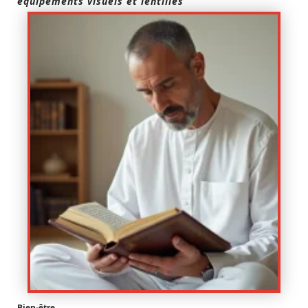
équipements visuels et lentilles
Bien-être